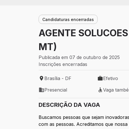
Candidaturas encerradas
AGENTE SOLUCOES 
MT)
Publicada em 07 de outubro de 2025
Inscrições encerradas
Brasília - DF
Efetivo
Local de trabalho: Brasília - DF
Tipo de vaga: 
Presencial
Vaga tamb
Modelo de trabalho: Presencial
Vaga também 
DESCRIÇÃO DA VAGA
Buscamos pessoas que sejam inovadoras
com as pessoas. Acreditamos que nossa 