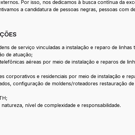
externos. Por isso, nos dedicamos à busca contínua da exc
centivamos a candidatura de pessoas negras, pessoas com 
IÇÕES
ns de serviço vinculadas a instalação e reparo de linhas t
ão de atuação;
telefônicas aéreas por meio de instalação e reparos de linh
es corporativos e residenciais por meio de instalação e re
ulados, configuração de moldens/roteadores restauração d
TTH;
 natureza, nível de complexidade e responsabilidade.