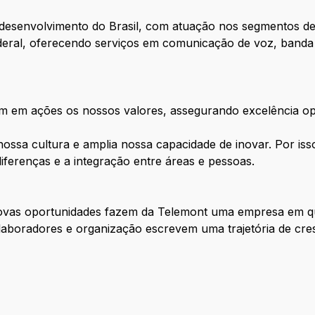
 desenvolvimento do Brasil, com atuação nos segmentos d
ederal, oferecendo serviços em comunicação de voz, banda l
m em ações os nossos valores, assegurando excelência op
 nossa cultura e amplia nossa capacidade de inovar. Por i
 diferenças e a integração entre áreas e pessoas.
novas oportunidades fazem da Telemont uma empresa em q
colaboradores e organização escrevem uma trajetória de cre