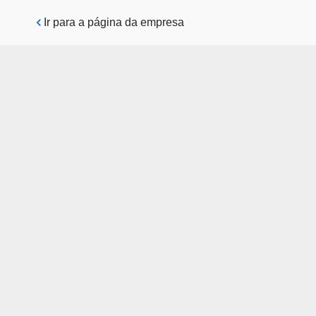
Pular para o conteúdo principal
Ir para a página da empresa