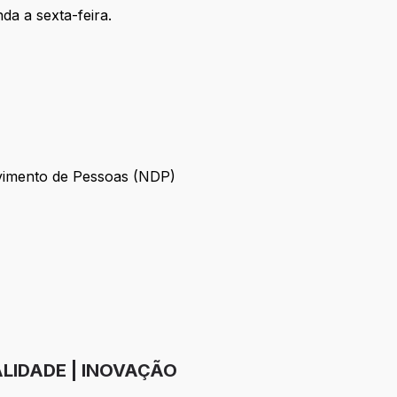
da a sexta-feira.
vimento de Pessoas (NDP)
nvolvimento de Pessoas (NDP)
LIDADE | INOVAÇÃO