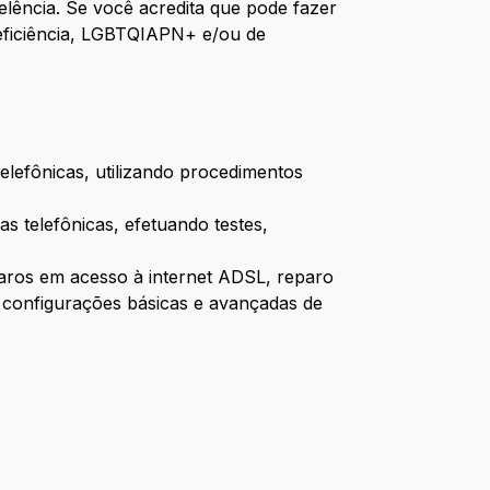
elência. Se você acredita que pode fazer
deficiência, LGBTQIAPN+ e/ou de
elefônicas, utilizando procedimentos
as telefônicas, efetuando testes,
paros em acesso à internet ADSL, reparo
e configurações básicas e avançadas de