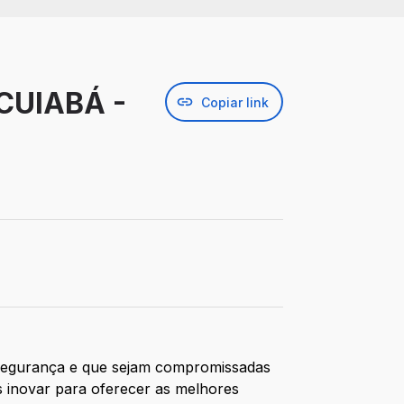
CUIABÁ -
Copiar link
segurança e que sejam compromissadas
 inovar para oferecer as melhores