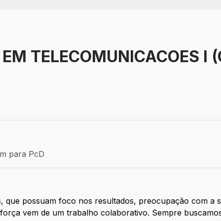
EM TELECOMUNICACOES I (
Efetivo
ém para PcD
para PcD
, que possuam foco nos resultados, preocupação com a 
força vem de um trabalho colaborativo. Sempre buscamos