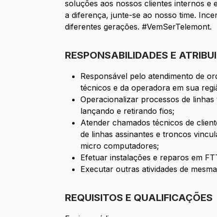
soluções aos nossos clientes internos e 
a diferença, junte-se ao nosso time. In
diferentes gerações. #VemSerTelemont.
RESPONSABILIDADES E ATRIBU
Responsável pelo atendimento de orde
técnicos e da operadora em sua regi
Operacionalizar processos de linhas 
lançando e retirando fios;
Atender chamados técnicos de client
de linhas assinantes e troncos vinc
micro computadores;
Efetuar instalações e reparos em F
Executar outras atividades de mesma
REQUISITOS E QUALIFICAÇÕES