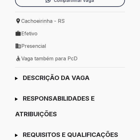
Compartilhar vaga
Cachoeirinha - RS
Local de trabalho: Cachoeirinha - RS
Efetivo
Tipo de vaga: Efetivo
Presencial
Modelo de trabalho: Presencial
Vaga também para PcD
Vaga também para PcD
Ir para candidatura
DESCRIÇÃO DA VAGA
RESPONSABILIDADES E
ATRIBUIÇÕES
REQUISITOS E QUALIFICAÇÕES