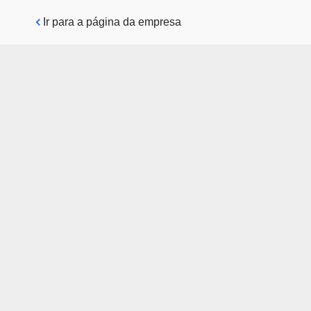
Pular para o conteúdo principal
Ir para a página da empresa