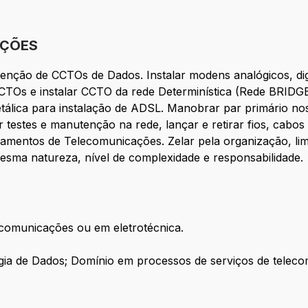
IÇÕES
enção de CCTOs de Dados. Instalar modens analógicos, digi
CTOs e instalar CCTO da rede Determinística (Rede BRIDGE)
álica para instalação de ADSL. Manobrar par primário nos 
r testes e manutenção na rede, lançar e retirar fios, cabos
equipamentos de Telecomunicações. Zelar pela organização, 
mesma natureza, nível de complexidade e responsabilidade.
ecomunicações ou em eletrotécnica.
gia de Dados; Domínio em processos de serviços de telec