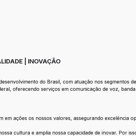
LIDADE | INOVAÇÃO
 desenvolvimento do Brasil, com atuação nos segmentos d
ederal, oferecendo serviços em comunicação de voz, banda l
m em ações os nossos valores, assegurando excelência op
 nossa cultura e amplia nossa capacidade de inovar. Por i