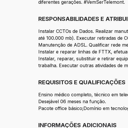
diferentes gerações. #VemSerTelemont.
RESPONSABILIDADES E ATRIBU
Instalar CCTOs de Dados. Realizar manut
até 100.000 mb). Executar retiradas de C
Manutenção de ADSL. Qualificar rede met
Instalar e reparar linhas de FTTX, efetua
Instalar, reparar, substituir e retirar 
trabalha. Executar outras atividades de 
REQUISITOS E QUALIFICAÇÕES
Ensino médico completo, técnico em tel
Desejável 06 meses na função.
Pacote office básico;Domínio em tecnolo
INFORMAÇÕES ADICIONAIS