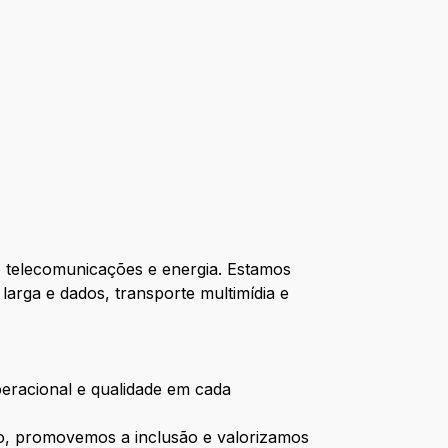
e telecomunicações e energia. Estamos
arga e dados, transporte multimídia e
eracional e qualidade em cada
sso, promovemos a inclusão e valorizamos