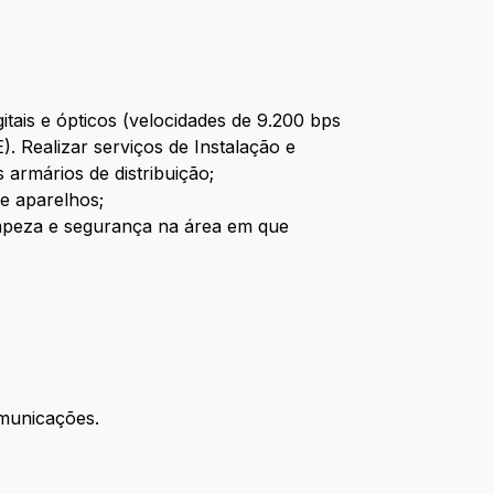
tais e ópticos (velocidades de 9.200 bps
. Realizar serviços de Instalação e
armários de distribuição;
 e aparelhos;
limpeza e segurança na área em que
omunicações.