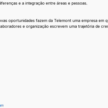
 diferenças e a integração entre áreas e pessoas.
novas oportunidades fazem da Telemont uma empresa em q
colaboradores e organização escrevem uma trajetória de cre
ram