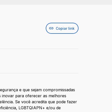
Copiar link
segurança e que sejam compromissadas
 inovar para oferecer as melhores
elência. Se você acredita que pode fazer
deficiência, LGBTQIAPN+ e/ou de