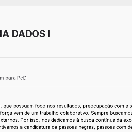
HA DADOS I
Efetivo
ém para PcD
para PcD
, que possuam foco nos resultados, preocupação com a 
força vem de um trabalho colaborativo. Sempre buscamos
externos. Por isso, nos dedicamos à busca contínua da exc
centivamos a candidatura de pessoas negras, pessoas com 