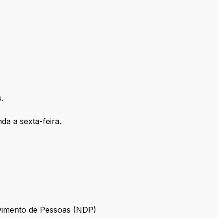
.
da a sexta-feira.
vimento de Pessoas (NDP)
nvolvimento de Pessoas (NDP)