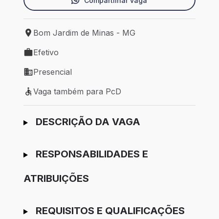
Compartilhar vaga
Bom Jardim de Minas - MG
Local de trabalho: Bom Jardim de Minas - MG
Efetivo
Tipo de vaga: Efetivo
Presencial
Modelo de trabalho: Presencial
Vaga também para PcD
Vaga também para PcD
Ir para candidatura
DESCRIÇÃO DA VAGA
RESPONSABILIDADES E
ATRIBUIÇÕES
REQUISITOS E QUALIFICAÇÕES