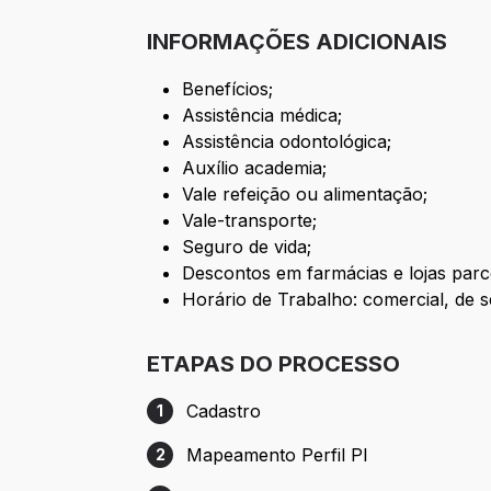
INFORMAÇÕES ADICIONAIS
Benefícios;
Assistência médica;
Assistência odontológica;
Auxílio academia;
Vale refeição ou alimentação;
Vale-transporte;
Seguro de vida;
Descontos em farmácias e lojas parc
Horário de Trabalho: comercial, de s
ETAPAS DO PROCESSO
Cadastro
1
Etapa 1: Cadastro
Mapeamento Perfil PI
2
Etapa 2: Mapeamento Perfil PI