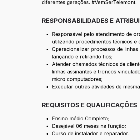
diferentes gerações. #VemSerTelemont.
RESPONSABILIDADES E ATRIBU
Responsável pelo atendimento de orde
utilizando procedimentos técnicos e
Operacionalizar processos de linhas 
lançando e retirando fios;
Atender chamados técnicos de cliente
linhas assinantes e troncos vincula
micro computadores;
Executar outras atividades de mesma
REQUISITOS E QUALIFICAÇÕES
Ensino médio Completo;
Desejável 06 meses na função;
Curso de instalador e reparador.