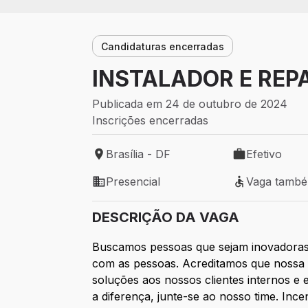
Candidaturas encerradas
INSTALADOR E REPA
Publicada em 24 de outubro de 2024
Inscrições encerradas
Brasília - DF
Efetivo
Local de trabalho: Brasília - DF
Tipo de vaga: 
Presencial
Vaga tamb
Modelo de trabalho: Presencial
Vaga também 
DESCRIÇÃO DA VAGA
Buscamos pessoas que sejam inovadoras
com as pessoas. Acreditamos que nossa 
soluções aos nossos clientes internos e 
a diferença, junte-se ao nosso time. In