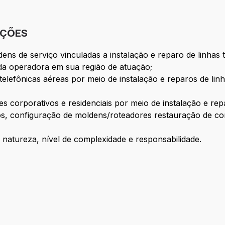
IÇÕES
ns de serviço vinculadas a instalação e reparo de linhas 
 da operadora em sua região de atuação;
telefônicas aéreas por meio de instalação e reparos de linh
s corporativos e residenciais por meio de instalação e rep
dos, configuração de moldens/roteadores restauração de c
 natureza, nível de complexidade e responsabilidade.