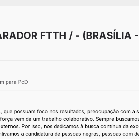
RADOR FTTH / - (BRASÍLIA -
Efetivo
ém para PcD
para PcD
, que possuam foco nos resultados, preocupação com a 
força vem de um trabalho colaborativo. Sempre buscamos
externos. Por isso, nos dedicamos à busca contínua da exc
centivamos a candidatura de pessoas negras, pessoas com 