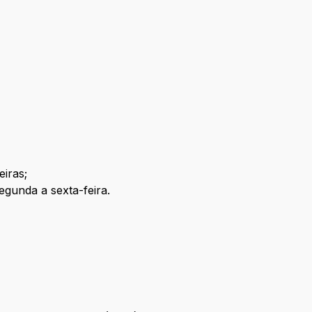
eiras;
egunda a sexta-feira.