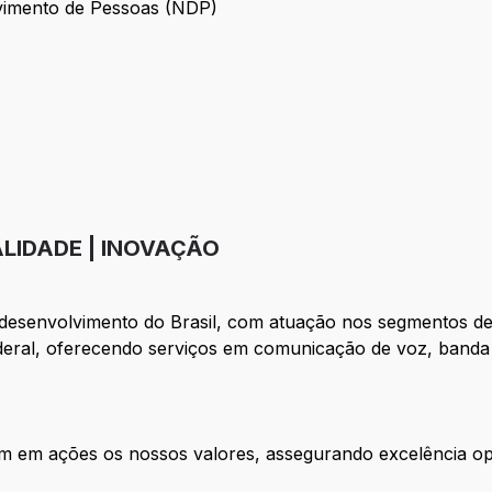
vimento de Pessoas (NDP)
nvolvimento de Pessoas (NDP)
LIDADE | INOVAÇÃO
 desenvolvimento do Brasil, com atuação nos segmentos d
ederal, oferecendo serviços em comunicação de voz, banda l
m em ações os nossos valores, assegurando excelência op