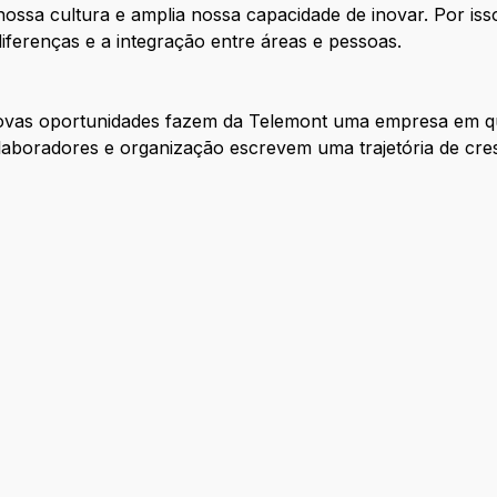
 nossa cultura e amplia nossa capacidade de inovar. Por i
 diferenças e a integração entre áreas e pessoas.
novas oportunidades fazem da Telemont uma empresa em q
colaboradores e organização escrevem uma trajetória de cre