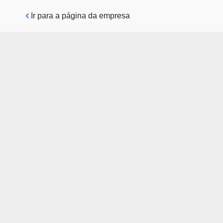
Pular para o conteúdo principal
Ir para a página da empresa