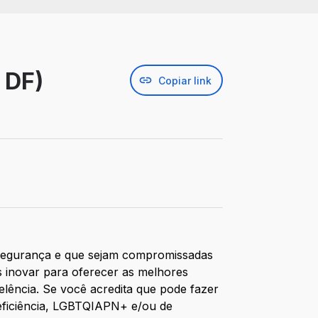
 DF)
Copiar link
segurança e que sejam compromissadas
 inovar para oferecer as melhores
elência. Se você acredita que pode fazer
deficiência, LGBTQIAPN+ e/ou de