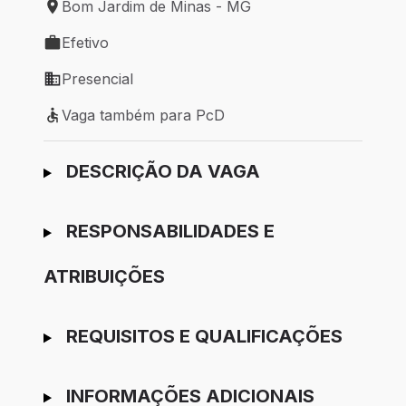
Bom Jardim de Minas - MG
Local de trabalho: Bom Jardim de Minas - MG
Efetivo
Tipo de vaga: Efetivo
Presencial
Modelo de trabalho: Presencial
Vaga também para PcD
Vaga também para PcD
Ir para candidatura
DESCRIÇÃO DA VAGA
RESPONSABILIDADES E
ATRIBUIÇÕES
REQUISITOS E QUALIFICAÇÕES
INFORMAÇÕES ADICIONAIS